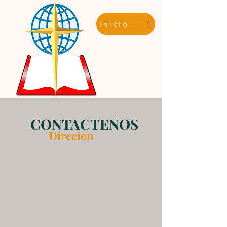
Inicio
CONTACTENOS
Dirccion